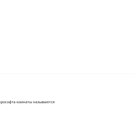
йкрософта комнаты называются