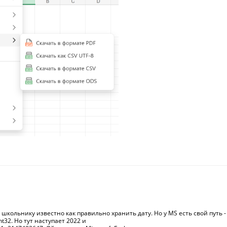
школьнику известно как правильно хранить дату. Но у MS есть свой путь -
32. Но тут наступает 2022 и