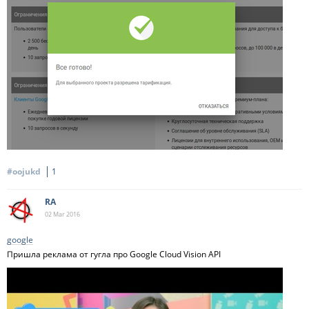
#oojukd
1
RA
02 Mar
2016
google
Пришла реклама от гугла про Google Cloud Vision API