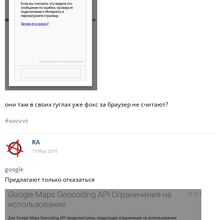
они там в своих гуглах уже фокс за браузер не считают?
#oozvvt
RA
19 May
2016
google
Предлагают только отказаться