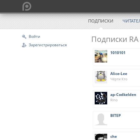
ПОДПИСКИ
ЧИТАТЕ
Войти
Подписки RA
Зарегистрироваться
1010101
Alice-Lee
Чёрти Кто
ap-Codkelden
Rino
BITEP
che