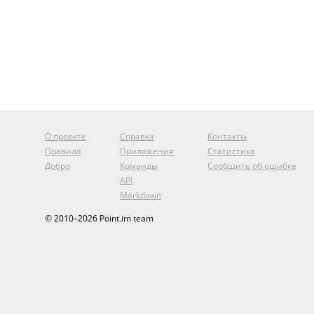
О проекте
Справка
Контакты
Правила
Приложения
Статистика
Добро
Команды
Сообщить об ошибке
API
Markdown
© 2010–2026 Point.im team