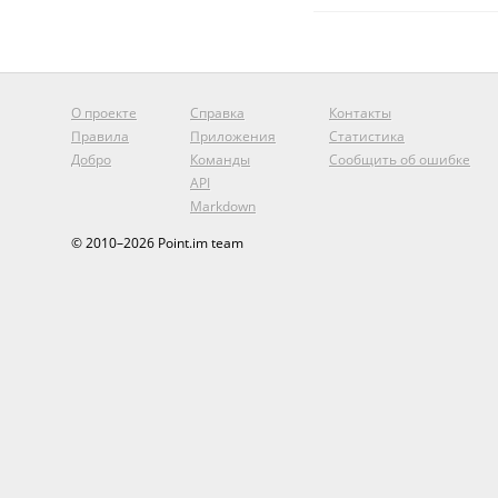
О проекте
Справка
Контакты
Правила
Приложения
Статистика
Добро
Команды
Сообщить об ошибке
API
Markdown
© 2010–2026 Point.im team