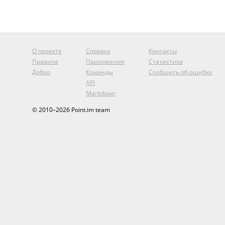
О проекте
Справка
Контакты
Правила
Приложения
Статистика
Добро
Команды
Сообщить об ошибке
API
Markdown
© 2010–2026 Point.im team